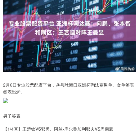
2月6日专业股票配资平台，乒乓球海口亚洲杯淘汰赛男单、女单签表
签表出炉。
男子签表
【1/4区】王楚钦VS郭勇、阿兰-库尔曼加利耶夫VS周启豪