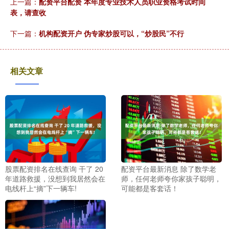
上一篇：
配资平台配资 本年度专业技术人员职业资格考试时间
表，请查收
下一篇：
机构配资开户 伪专家炒股可以，“炒股民”不行
相关文章
股票配资排名在线查询 干了 20
配资平台最新消息 除了数学老
年道路救援，没想到我居然会在
师，任何老师夸你家孩子聪明，
电线杆上“摘”下一辆车!
可能都是客套话！