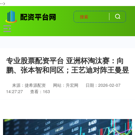
-->
专业股票配资平台 亚洲杯淘汰赛：向
鹏、张本智和同区；王艺迪对阵王曼昱
来源：捷希源配资
网站：升宏网
日期：2026-02-07
14:27:27
查看：163