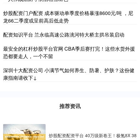
炒股配资门户配资 成本驱动单季度价格暴涨8600元/吨 ，尼
龙66二季度或呈前高后低走势
配资知识平台 兰永临高速公路洮河特大桥主拱吊装启动
最安全的杠杆炒股平台官网 CBA季后赛打完！这些水货外援
恐都要走人，一个不留
深圳十大配资公司 小满节气如何养生、防暑、护肤？这份健
康指南请收下↓
推荐资讯
炒股配资配资平台 40万级新卷王！极氪8X 38