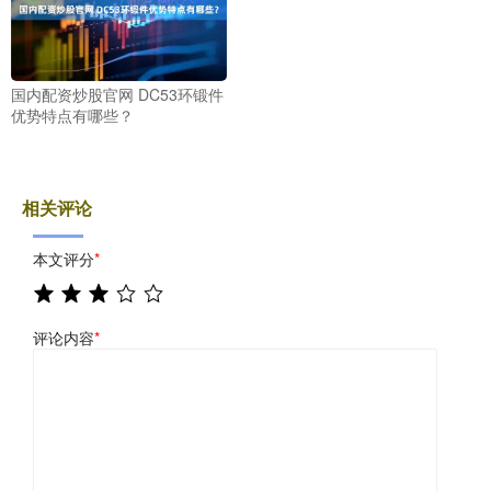
国内配资炒股官网 DC53环锻件
优势特点有哪些？
相关评论
本文评分
*
评论内容
*