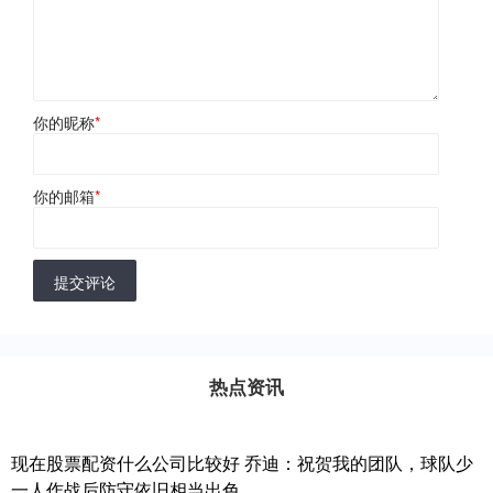
你的昵称
*
你的邮箱
*
提交评论
热点资讯
现在股票配资什么公司比较好 乔迪：祝贺我的团队，球队少
一人作战后防守依旧相当出色