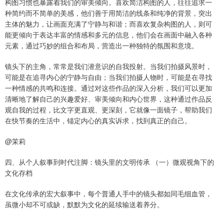
构图习惯也暴露着我们的审美倾向。喜欢简洁构图的人，往往追求一
种简约而不简单的美感，他们善于用简洁的线条和纯净的背景，突出
主体的魅力，让画面充满了宁静与和谐；而喜欢复杂构图的人，则可
能更倾向于表达丰富的情感和多元的信息，他们会在画面中融入各种
元素，通过巧妙的组合和布局，营造出一种独特的氛围和意境。
镜头下的主角，常常是我们潜意识的自我投射。当我们拍摄风景时，
可能是在追寻内心的宁静与自由；当我们拍摄人物时，可能是在寻找
一种情感的共鸣和连接。通过对这些作品的深入分析，我们可以更加
清晰地了解自己的兴趣爱好、审美倾向和内心世界，这种通过作品反
观自我的过程，比文字更直观、更深刻，它就像一面镜子，帮助我们
在快节奏的生活中，锚定内心的真实诉求，找到真正的自己。
@茉莉
四、从个人叙事到时代注脚：镜头里的文明传承 （一）微观视角下的
文化存档
在文化传承的宏大叙事中，每个普通人手中的镜头都如同毛细血管，
虽微小却不可或缺，默默为文化的延续输送着养分。