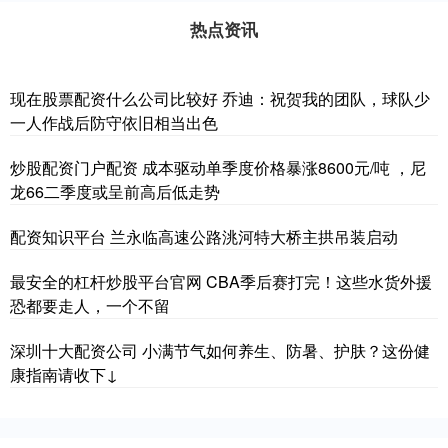
热点资讯
现在股票配资什么公司比较好 乔迪：祝贺我的团队，球队少
一人作战后防守依旧相当出色
炒股配资门户配资 成本驱动单季度价格暴涨8600元/吨 ，尼
龙66二季度或呈前高后低走势
配资知识平台 兰永临高速公路洮河特大桥主拱吊装启动
最安全的杠杆炒股平台官网 CBA季后赛打完！这些水货外援
恐都要走人，一个不留
深圳十大配资公司 小满节气如何养生、防暑、护肤？这份健
康指南请收下↓