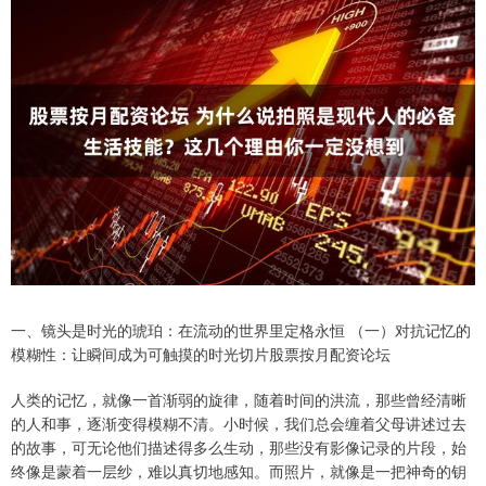
一、镜头是时光的琥珀：在流动的世界里定格永恒 （一）对抗记忆的
模糊性：让瞬间成为可触摸的时光切片股票按月配资论坛
人类的记忆，就像一首渐弱的旋律，随着时间的洪流，那些曾经清晰
的人和事，逐渐变得模糊不清。小时候，我们总会缠着父母讲述过去
的故事，可无论他们描述得多么生动，那些没有影像记录的片段，始
终像是蒙着一层纱，难以真切地感知。而照片，就像是一把神奇的钥