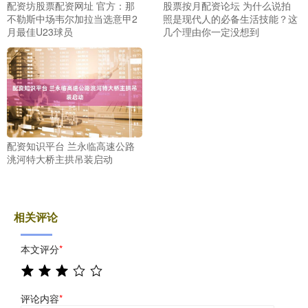
配资坊股票配资网址 官方：那
股票按月配资论坛 为什么说拍
不勒斯中场韦尔加拉当选意甲2
照是现代人的必备生活技能？这
月最佳U23球员
几个理由你一定没想到
配资知识平台 兰永临高速公路
洮河特大桥主拱吊装启动
相关评论
本文评分
*
评论内容
*